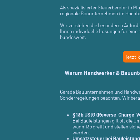
Als spezialisierter Steuerberater in P
regionale Bauunternehmen im Hochbau
Wir verstehen die besonderen Anfor
Ihnen individuelle Lösungen für eine e
bundesweit.
jetzt 
Warum Handwerker & Bauunter
Gerade Bauunternehmen und Handwerk
Sonderregelungen beachten. Wir bera
§ 13b UStG (Reverse-Charge-V
Bei Bauleistungen gilt oft die U
wann 13b greift und stellen sic
werden.
Umsatzsteuer bei Bauleistun