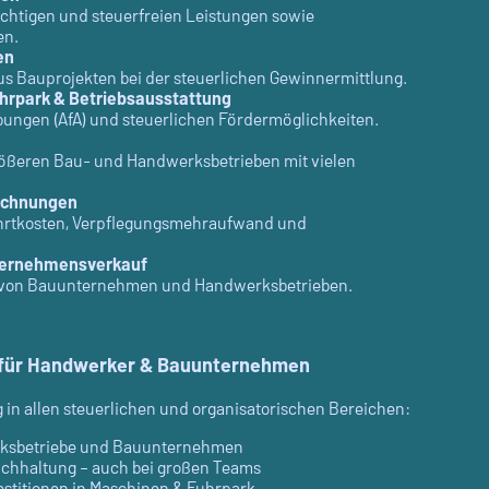
chtigen und steuerfreien Leistungen sowie
en.
en
us Bauprojekten bei der steuerlichen Gewinnermittlung.
uhrpark & Betriebsausstattung
ungen (AfA) und steuerlichen Fördermöglichkeiten.
ößeren Bau- und Handwerksbetrieben mit vielen
echnungen
hrtkosten, Verpflegungsmehraufwand und
ternehmensverkauf
e von Bauunternehmen und Handwerksbetrieben.
 für Handwerker & Bauunternehmen
in allen steuerlichen und organisatorischen Bereichen:
rksbetriebe und Bauunternehmen
chhaltung – auch bei großen Teams
estitionen in Maschinen & Fuhrpark