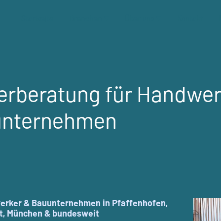
Startseite
Branchen
Über uns
Kontakt
erberatung für Handwer
unternehmen
erker & Bauunternehmen in Pfaffenhofen,
dt, München & bundesweit