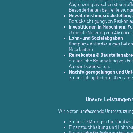
Abgrenzung zwischen steuerpfli
Besonderheiten bei Teilleistung
Gewährleistungsrückstellung
Berücksichtigung von Risiken a
Investitionen in Maschinen, F
Optimale Nutzung von Abschreib
Lohn- und Sozialabgaben
Komplexe Anforderungen bei gr
Mitarbeitern.
Reisekosten & Baustellenabr
Steuerliche Behandlung von Fa
Auswärtstätigkeiten.
Nachfolgeregelungen und Un
Steuerlich optimierte Übergab
Unsere Leistungen
Wir bieten umfassende Unterstützung 
Steuererklärungen für Handwe
Finanzbuchhaltung und Lohnbu
Steuerliche Optimierung bei Inv