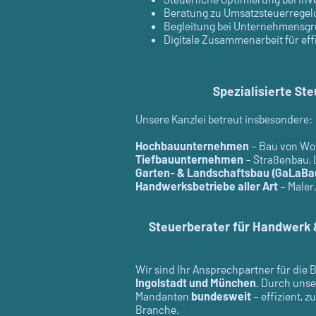
Beratung zu Umsatzsteuerrege
Begleitung bei Unternehmensgr
Digitale Zusammenarbeit für eff
Spezialisierte S
Unsere Kanzlei betreut insbesondere:
Hochbauunternehmen
– Bau von Wo
Tiefbauunternehmen
– Straßenbau, 
Garten- & Landschaftsbau (GaLaBa
Handwerksbetriebe aller Art
– Maler,
Steuerberater für Handwerk &
Wir sind Ihr Ansprechpartner für di
Ingolstadt und München
. Durch unse
Mandanten
bundesweit
– effizient, 
Branche.