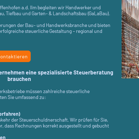
faffenhofen a.d. Ilm begleiten wir Handwerker und
, Tiefbau und Garten- & Landschaftsbau (GaLaBau).
derungen der Bau- und Handwerksbranche und bieten
rfolgreiche steuerliche Gestaltung – regional und
kontaktieren
nehmen eine spezialisierte Steuerberatung
brauchen
sbetriebe müssen zahlreiche steuerliche
ten Sie umfassend zu:
erfahren)
mkehr der Steuerschuldnerschaft. Wir prüfen für Sie,
her, dass Rechnungen korrekt ausgestellt und gebucht
gen