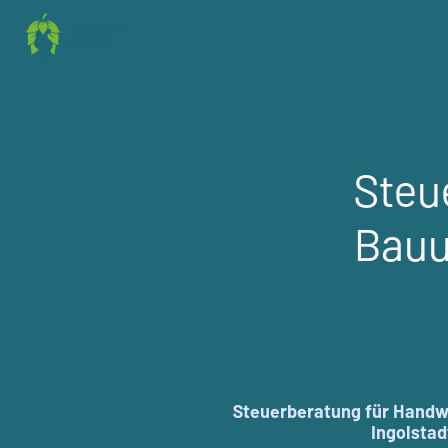
Steu
Bau
Steuerberatung für Handw
Ingolsta