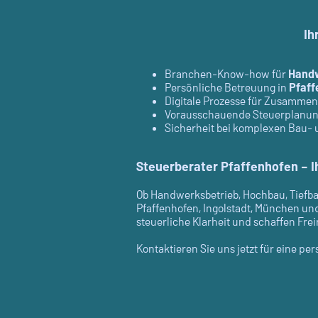
Ih
Branchen-Know-how für
Hand
Persönliche Betreuung in
Pfaff
Digitale Prozesse für Zusammen
Vorausschauende Steuerplanung
Sicherheit bei komplexen Bau-
Steuerberater Pfaffenhofen – 
Ob Handwerksbetrieb, Hochbau, Tiefba
Pfaffenhofen, Ingolstadt, München un
steuerliche Klarheit und schaffen Fre
Kontaktieren Sie uns jetzt für eine pe