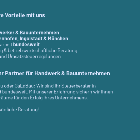
re Vorteile mit uns
werker & Bauunternehmen
enhofen, Ingolstadt & München
arbeit
bundesweit
 & betriebswirtschaftliche Beratung
 und Umsatzsteuerregelungen
Ihr Partner für Handwerk & Bauunternehmen
u oder GaLaBau: Wir sind Ihr Steuerberater in
d bundesweit. Mit unserer Erfahrung sichern wir Ihnen
iräume für den Erfolg Ihres Unternehmens.
rsönliche Beratung!