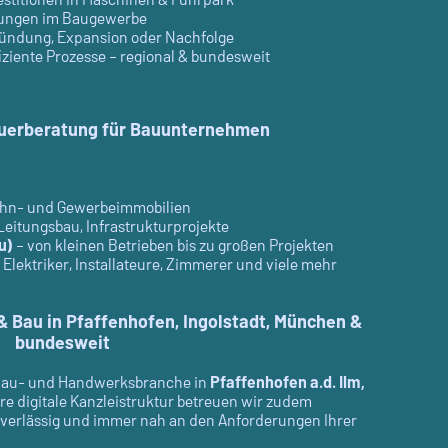
lungen im Baugewerbe
ündung, Expansion oder Nachfolge
iziente Prozesse – regional & bundesweit
teuerberatung für Bauunternehmen
hn- und Gewerbeimmobilien
Leitungsbau, Infrastrukturprojekte
u)
– von kleinen Betrieben bis zu großen Projekten
 Elektriker, Installateure, Zimmerer und viele mehr
 Bau in Pfaffenhofen, Ingolstadt, München &
bundesweit
e Bau- und Handwerksbranche in
Pfaffenhofen a.d. Ilm,
re digitale Kanzleistruktur betreuen wir zudem
zuverlässig und immer nah an den Anforderungen Ihrer