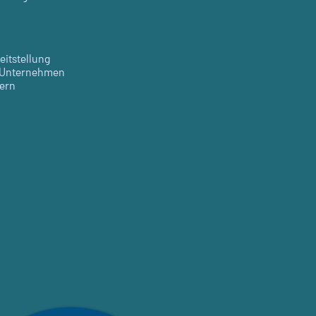
eitstellung
V Unternehmen
uern