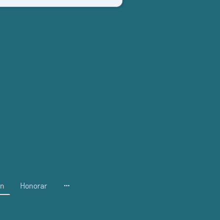
en
Honorar