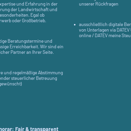
xpertise und Erfahrung in der
unserer Rückfragen
rung der Landwirtschaft und
esonderheiten. Egal ob
werb oder Großbetrieb.
ausschließlich digitale Ber
von Unterlagen via DATE
online / DATEV meine Ste
stige Beratungstermine und
sige Erreichbarkeit. Wir sind ein
icher Partner an Ihrer Seite.
ve und regelmäßige Abstimmung
fender steuerlicher Betreuung
 gewünscht)
orar: Fair & transparent