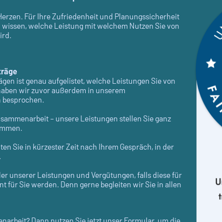
 Herzen. Für Ihre Zufriedenheit und Planungssicherheit
an wissen, welche Leistung mit welchem Nutzen Sie von
ird.
träge
gen ist genau aufgelistet, welche Leistungen Sie von
aben wir zuvor außerdem in unserem
 besprochen.
usammenarbeit – unsere Leistungen stellen Sie ganz
ammen.
en Sie in kürzester Zeit nach Ihrem Gespräch, in der
.
er unserer Leistungen und Vergütungen, falls diese für
t für Sie werden. Denn gerne begleiten wir Sie in allen
enarbeit? Dann nutzen Sie jetzt unser Formular, um die