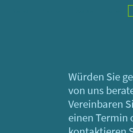
Startseite
Branchen
Über uns
Kontakt
Würden Sie ge
von uns berat
Vereinbaren Si
einen Termin 
kontaktieren 