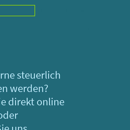
Mandant werden
Honorar
Aktuelles
rne steuerlich
en werden?
e direkt online
oder
Sie uns