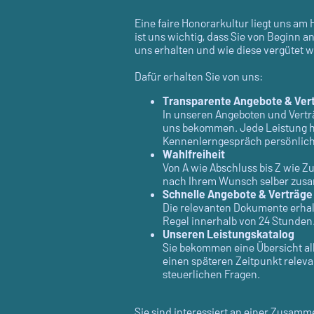
Eine faire Honorarkultur liegt uns am
ist uns wichtig, dass Sie von Beginn 
uns erhalten und wie diese vergütet w
Dafür erhalten Sie von uns:
Transparente Angebote & Ver
In unseren Angeboten und Verträ
uns bekommen. Jede Leistung h
Kennenlerngespräch persönlich
Wahlfreiheit
Von A wie Abschluss bis Z wie Z
nach Ihrem Wunsch selber zus
Schnelle Angebote & Verträge
Die relevanten Dokumente erhalt
Regel innerhalb von 24 Stunden
Unseren Leistungskatalog
Sie bekommen eine Übersicht all
einen späteren Zeitpunkt relevan
steuerlichen Fragen.
Sie sind interessiert an einer Zusamm