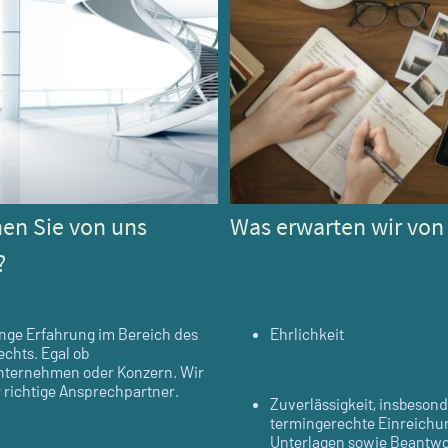
en Sie von uns
Was erwarten wir von
?
nge Erfahrung im Bereich des
Ehrlichkeit
echts. Egal ob
nternehmen oder Konzern. Wir
r richtige Ansprechpartner.
Zuverlässigkeit, insbesond
termingerechte Einreichu
Unterlagen sowie Beantw