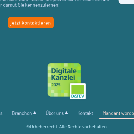
hr darauf, Sie kennenzulernen!
jetzt kontaktieren
es
Branchen
Über uns
Kontakt
Mandant werd
©Urheberrecht. Alle Rechte vorbehalten.