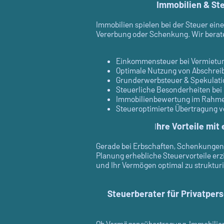
Immobilien & St
Immobilien spielen bei der Steuer ein
Vererbung oder Schenkung. Wir berate
Einkommensteuer bei Vermietu
Optimale Nutzung von Abschreib
Grunderwerbsteuer & Spekulatio
Steuerliche Besonderheiten be
Immobilienbewertung im Rahme
Steueroptimierte Übertragung v
hre Vorteile mit
I
Gerade bei Erbschaften, Schenkungen
Planung erhebliche Steuervorteile erz
und Ihr Vermögen optimal zu strukturi
Steuerberater für Privatpers
Ob Vermögensübertragung, Immobilien