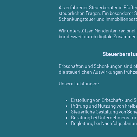
Als erfahrener Steuerberater in Pfaff
steuerlichen Fragen. Ein besonderer S
Schenkungsteuer und Immobilienbes
Wir unterstützen Mandanten regional 
bundesweit durch digitale Zusammena
Steuerberatu
Erbschaften und Schenkungen sind oft
die steuerlichen Auswirkungen frühzei
Unsere Leistungen:
Erstellung von Erbschaft- und
Prüfung und Nutzung von Freib
Steuerliche Gestaltung von Sch
Beratung bei Unternehmens- u
Begleitung bei Nachfolgeplanu