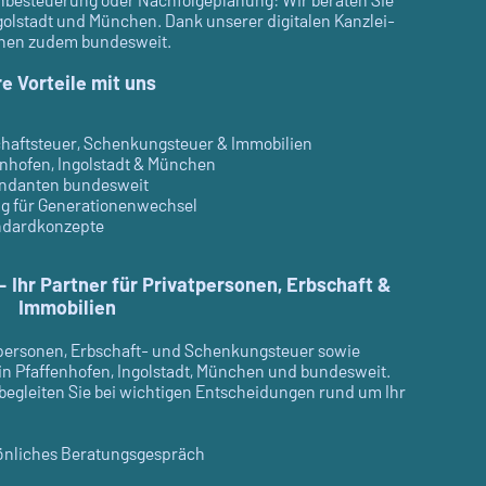
Ingolstadt und München. Dank unserer digitalen Kanzlei-
sonen zudem bundesweit.
re Vorteile mit uns
schaftsteuer, Schenkungsteuer & Immobilien
enhofen, Ingolstadt & München
andanten bundesweit
g für Generationenwechsel
andardkonzepte
 Ihr Partner für Privatpersonen, Erbschaft &
Immobilien
atpersonen, Erbschaft- und Schenkungsteuer sowie
 in Pfaffenhofen, Ingolstadt, München und bundesweit.
 begleiten Sie bei wichtigen Entscheidungen rund um Ihr
rsönliches Beratungsgespräch