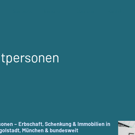
Startseite
Branchen
Über uns
Kontakt
atpersonen
sonen – Erbschaft, Schenkung & Immobilien in
ngolstadt, München & bundesweit