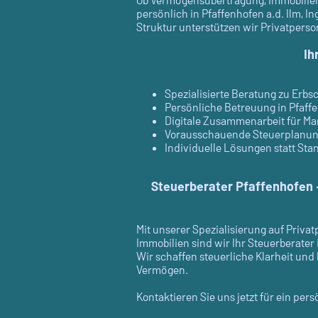
persönlich in Pfaffenhofen a.d. Ilm, 
Struktur unterstützen wir Privatper
Ih
Spezialisierte Beratung zu Erb
Persönliche Betreuung in Pfaff
Digitale Zusammenarbeit für M
Vorausschauende Steuerplanun
Individuelle Lösungen statt St
Steuerberater Pfaffenhofen –
Mit unserer Spezialisierung auf Priv
Immobilien sind wir Ihr Steuerberater
Wir schaffen steuerliche Klarheit und
Vermögen.
Kontaktieren Sie uns jetzt für ein pe