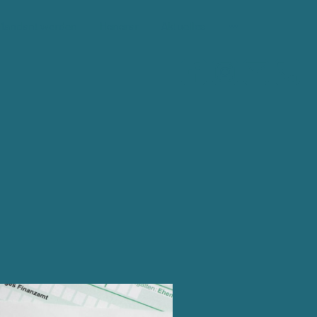
Mandant werden
Honorar
Aktuelles