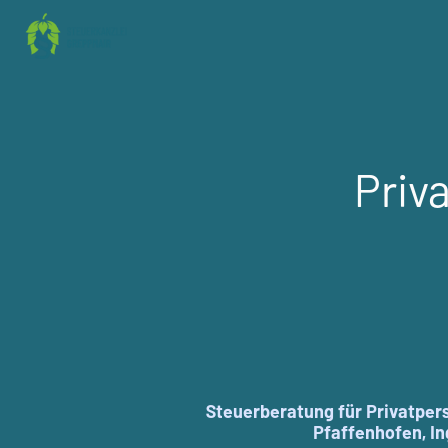
Priv
Steuerberatung für Privatper
Pfaffenhofen, I